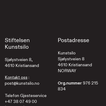
Stiftelsen
Postadresse
Kunstsilo
Kunstsilo
Sjølystveien 8
Sjølystveien 8,
4610 Kristiansand
4610 Kristiansand
NORWAY
Kontakt oss
:
Org.nummer
976 215
post@kunstsilo.no
834
Telefon Gjesteservice
+47 38 07 49 00