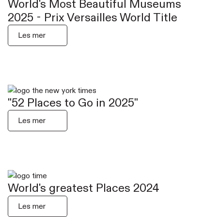
World's Most Beautiful Museums
2025 - Prix Versailles World Title
Les mer
"52 Places to Go in 2025"
Les mer
World's greatest Places 2024
Les mer