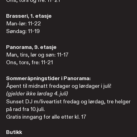
Ons, tors og fre: 11–21
Brasseri, 1. etasje
Man-lør: 11-22
Søndag: 11-19
Panorama, 9. etasje
Man, tirs, lør og søn: 11-17
Ons, tors, fre: 11-21
Sommeråpningstider i Panorama:
Åpent til midnatt fredager og lørdager i juli!
(gjelder ikke lørdag 4. juli)
Sunset DJ m/liveartist fredag og lørdag, tre helger
på rad fra 10.juli.
Gratis inngang for alle etter kl. 17
Butikk