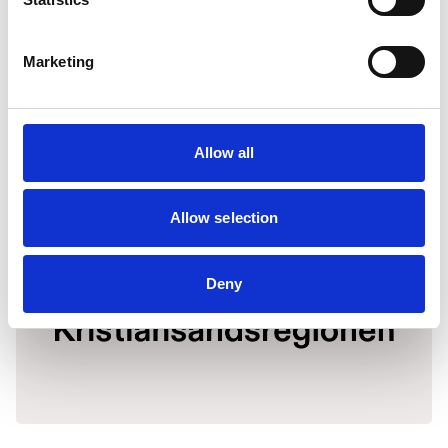
Marketing
Allow all
Allow selection
Deny