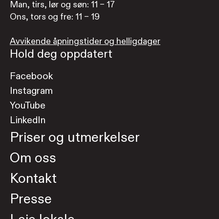
Man, tirs, lør og søn: 11 – 17
Ons, tors og fre: 11 – 19
Avvikende åpningstider og helligdager
Hold deg oppdatert
Facebook
Instagram
YouTube
LinkedIn
Priser og utmerkelser
Om oss
Kontakt
Presse