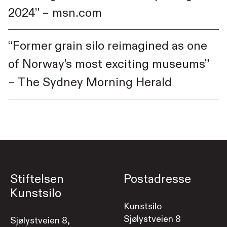
2024” – msn.com
“Former grain silo reimagined as one
of Norway’s most exciting museums”
– The Sydney Morning Herald
Stiftelsen
Postadresse
Kunstsilo
Kunstsilo
Sjølystveien 8
Sjølystveien 8,