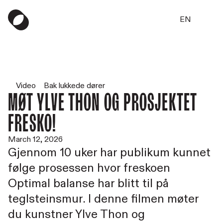
EN
Video
Bak lukkede dører
Møt Ylve Thon og prosjektet
Fresko!
March 12, 2026
Gjennom 10 uker har publikum kunnet
følge prosessen hvor freskoen
Optimal balanse har blitt til på
teglsteinsmur. I denne filmen møter
du kunstner Ylve Thon og