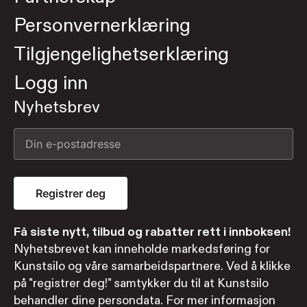
Personvernerklæring
Tilgjengelighetserklæring
Logg inn
Nyhetsbrev
Registrer deg
Få siste nytt, tilbud og rabatter rett i innboksen!
Nyhetsbrevet kan inneholde markedsføring for
Kunstsilo og våre samarbeidspartnere. Ved å klikke
på "registrer deg!" samtykker du til at Kunstsilo
behandler dine persondata. For mer informasjon