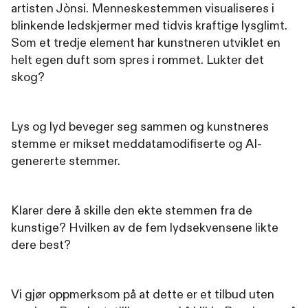
artisten Jònsi. Menneskestemmen visualiseres i
blinkende ledskjermer med tidvis kraftige lysglimt.
Som et tredje element har kunstneren utviklet en
helt egen duft som spres i rommet. Lukter det
skog?
Lys og lyd beveger seg sammen og kunstneres
stemme er mikset meddatamodifiserte og AI-
genererte stemmer.
Klarer dere å skille den ekte stemmen fra de
kunstige? Hvilken av de fem lydsekvensene likte
dere best?
Vi gjør oppmerksom på at dette er et tilbud uten