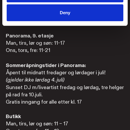
Brasseri, 1. etasje
Man-lør: 11-22
Deny
Søndag: 11-19
Panorama, 9. etasje
Man, tirs, lør og søn: 11-17
Ons, tors, fre: 11-21
Sommeråpningstider i Panorama:
Åpent til midnatt fredager og lørdager i juli!
(gjelder ikke lørdag 4. juli)
Sunset DJ m/liveartist fredag og lørdag, tre helger
på rad fra 10.juli.
Gratis inngang for alle etter kl. 17
Butikk
Man, tirs, lør og søn: 11 – 17