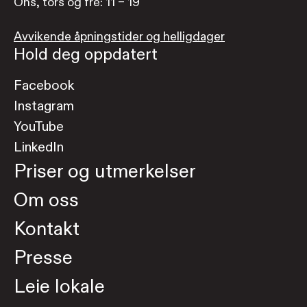
Ons, tors og fre: 11 – 19
Avvikende åpningstider og helligdager
Hold deg oppdatert
Facebook
Instagram
YouTube
LinkedIn
Priser og utmerkelser
Om oss
Kontakt
Presse
Leie lokale