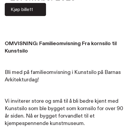
Kjøp billett
OMVISNING: Familieomvisning Fra kornsilo til
Kunstsilo
Bli med på familieomvisning i Kunstsilo på Barnas
Arkitekturdag!
Vi inviterer store og små til å bli bedre kjent med
Kunstsilo som ble bygget som kornsilo for over 90
år siden. Nå er bygget forvandlet til et
kjempespennende kunstmuseum.