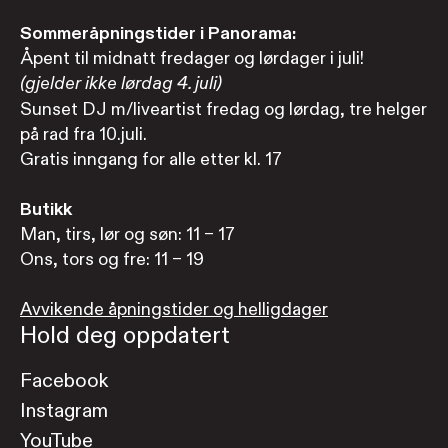
Sommeråpningstider i Panorama:
Åpent til midnatt fredager og lørdager i juli!
(gjelder ikke lørdag 4. juli)
Sunset DJ m/liveartist fredag og lørdag, tre helger
på rad fra 10.juli.
Gratis inngang for alle etter kl. 17
Butikk
Man, tirs, lør og søn: 11 – 17
Ons, tors og fre: 11 – 19
Avvikende åpningstider og helligdager
Hold deg oppdatert
Facebook
Instagram
YouTube