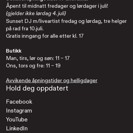
Åpent til midnatt fredager og lørdager i juli!
(gjelder ikke lørdag 4. juli)
Sunset DJ m/liveartist fredag og lørdag, tre helger
på rad fra 10.juli.
Gratis inngang for alle etter kl. 17
Butikk
Man, tirs, lør og søn: 11 – 17
Ons, tors og fre: 11 – 19
Avvikende åpningstider og helligdager
Hold deg oppdatert
Facebook
Instagram
YouTube
LinkedIn