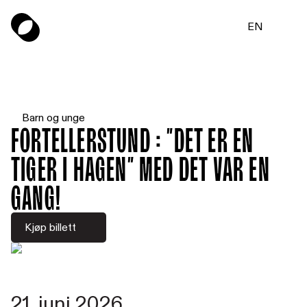
EN
Barn og unge
FORTELLERSTUND : ”Det er en
tiger i hagen” med Det var en
gang!
Kjøp billett
21. juni 2026