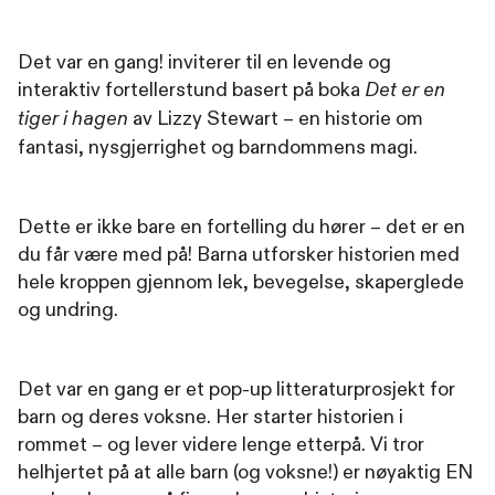
Det var en gang! inviterer til en levende og
interaktiv fortellerstund basert på boka
Det er en
av Lizzy Stewart – en historie om
tiger i hagen
fantasi, nysgjerrighet og barndommens magi.
Dette er ikke bare en fortelling du hører – det er en
du får være med på! Barna utforsker historien med
hele kroppen gjennom lek, bevegelse, skaperglede
og undring.
Det var en gang er et pop-up litteraturprosjekt for
barn og deres voksne. Her starter historien i
rommet – og lever videre lenge etterpå. Vi tror
helhjertet på at alle barn (og voksne!) er nøyaktig EN