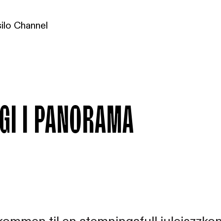
ilo Channel
gi i Panorama