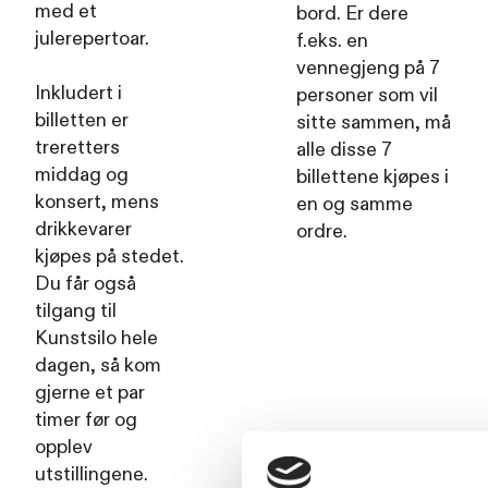
med et
bord. Er dere
julerepertoar.
f.eks. en
vennegjeng på 7
Inkludert i
personer som vil
billetten er
sitte sammen, må
treretters
alle disse 7
middag og
billettene kjøpes i
konsert, mens
en og samme
drikkevarer
ordre.
kjøpes på stedet.
Du får også
tilgang til
Kunstsilo hele
dagen, så kom
gjerne et par
timer før og
opplev
utstillingene.