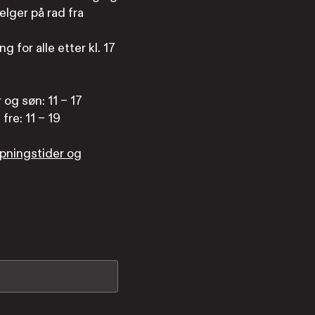
elger på rad fra
g for alle etter kl. 17
r og søn: 11 – 17
fre: 11 – 19
pningstider og