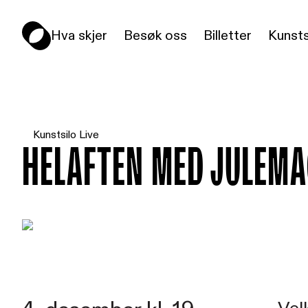
Hva skjer
Besøk oss
Billetter
Kunsts
Kunstsilo Live
Helaften med julema