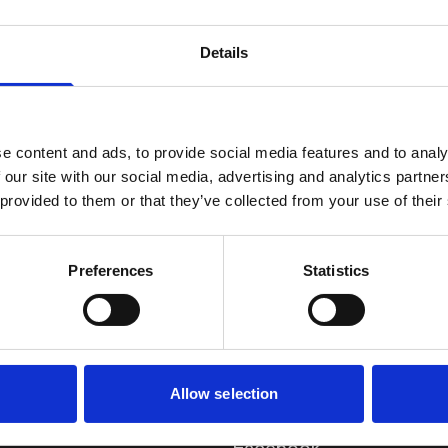
Details
e content and ads, to provide social media features and to analy
 our site with our social media, advertising and analytics partn
 provided to them or that they’ve collected from your use of their
Preferences
Statistics
tider
Hold deg oppdat
Allow selection