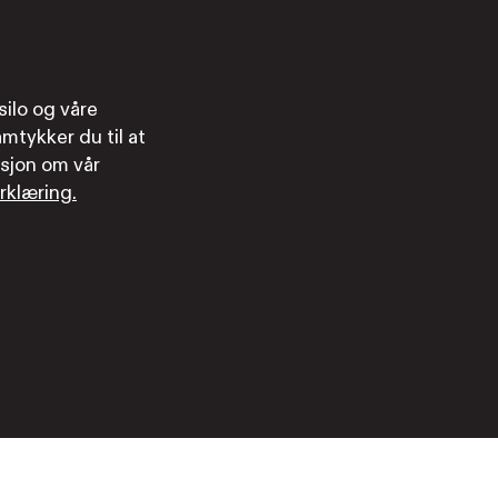
ilo og våre
mtykker du til at
sjon om vår
rklæring.