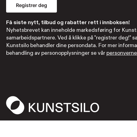
Registrer deg
Få siste nytt, tilbud og rabatter rett i innboksen!
Nyhetsbrevet kan inneholde markedsføring for Kunsts
samarbeidspartnere. Ved å klikke på "registrer deg!" sa
Kunstsilo behandler dine persondata. For mer informa
behandling av personopplysninger se vår
personverne