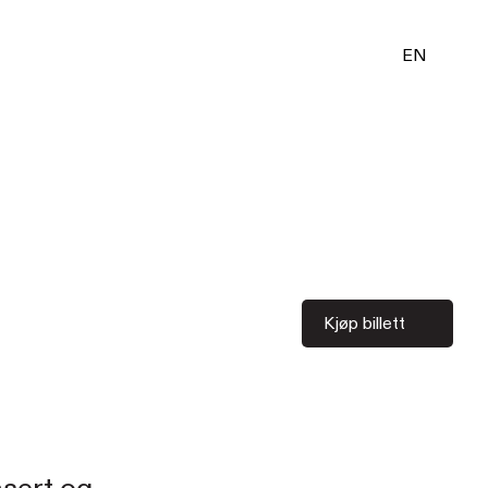
EN
Kjøp billett