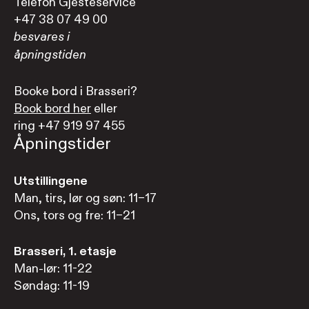
Telefon Gjesteservice
+47 38 07 49 00
besvares i
åpningstiden
Booke bord i Brasseri?
Book bord her
eller
ring +47 919 97 455
Åpningstider
Utstillingene
Man, tirs, lør og søn: 11–17
Ons, tors og fre: 11–21
Brasseri, 1. etasje
Man-lør: 11-22
Søndag: 11-19