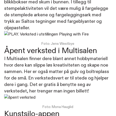
blikkbokser med skum i bunnen. I tillegg til
stempelaktiviteten vil det være mulig å fargelegge
de stemplede arkene og fargeleggingsark med
trykk av Saltos tegninger med fargeblyanter og
oljepasteller.
Foto: Jens Westbye
Åpent verksted i Multisalen
I Multisalen finner dere blant annet hobbymateriell
hvor dere kan slippe løs kreativiteten og skape noe
sammen. Her er også matter på gulv og boltreplass
for de små. En verkstedsvert er til stede og hjelper
dere i gang. Det er gratis å benytte seg av
verkstedet, her trenger man ingen billett!
Foto: Mona Hauglid
Kunstsilo-appen