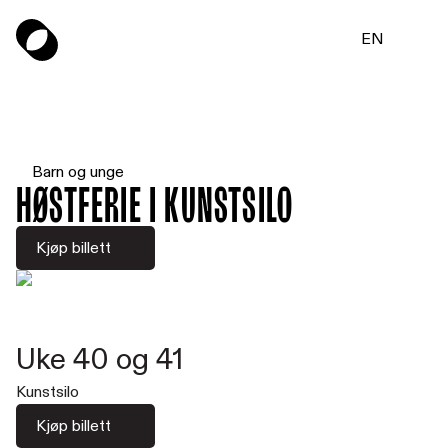
EN
Barn og unge
Høstferie i Kunstsilo
Kjøp billett
Uke 40 og 41
Kunstsilo
Kjøp billett