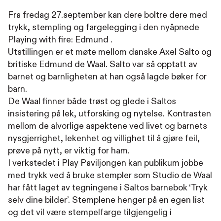
Fra fredag 27.september kan dere boltre dere med
trykk, stempling og fargelegging i den nyåpnede
Playing with fire: Edmund .
Utstillingen er et møte mellom danske Axel Salto og
britiske Edmund de Waal. Salto var så opptatt av
barnet og barnligheten at han også lagde bøker for
barn.
De Waal finner både trøst og glede i Saltos
insistering på lek, utforsking og nytelse. Kontrasten
mellom de alvorlige aspektene ved livet og barnets
nysgjerrighet, lekenhet og villighet til å gjøre feil,
prøve på nytt, er viktig for ham.
I verkstedet i Play Paviljongen kan publikum jobbe
med trykk ved å bruke stempler som Studio de Waal
har fått laget av tegningene i Saltos barnebok ‘Tryk
selv dine bilder’. Stemplene henger på en egen list
og det vil være stempelfarge tilgjengelig i