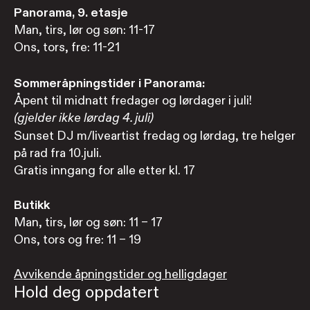
Panorama, 9. etasje
Man, tirs, lør og søn: 11-17
Ons, tors, fre: 11-21
Sommeråpningstider i Panorama:
Åpent til midnatt fredager og lørdager i juli!
(gjelder ikke lørdag 4. juli)
Sunset DJ m/liveartist fredag og lørdag, tre helger
på rad fra 10.juli.
Gratis inngang for alle etter kl. 17
Butikk
Man, tirs, lør og søn: 11 – 17
Ons, tors og fre: 11 – 19
Avvikende åpningstider og helligdager
Hold deg oppdatert