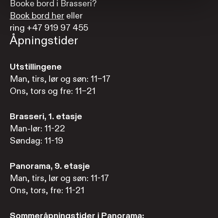
Booke bord i Brasseri?
Book bord her
eller
ring +47 919 97 455
Åpningstider
Utstillingene
Man, tirs, lør og søn: 11–17
Ons, tors og fre: 11–21
Brasseri, 1. etasje
Man-lør: 11-22
Søndag: 11-19
Panorama, 9. etasje
Man, tirs, lør og søn: 11-17
Ons, tors, fre: 11-21
Sommeråpningstider i Panorama: