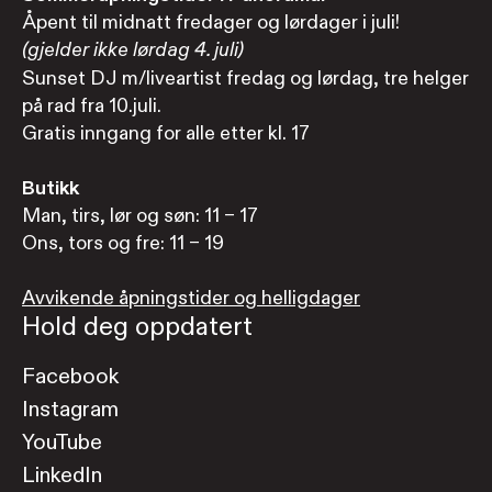
Åpent til midnatt fredager og lørdager i juli!
(gjelder ikke lørdag 4. juli)
Sunset DJ m/liveartist fredag og lørdag, tre helger
på rad fra 10.juli.
Gratis inngang for alle etter kl. 17
Butikk
Man, tirs, lør og søn: 11 – 17
Ons, tors og fre: 11 – 19
Avvikende åpningstider og helligdager
Hold deg oppdatert
Facebook
Instagram
YouTube
LinkedIn