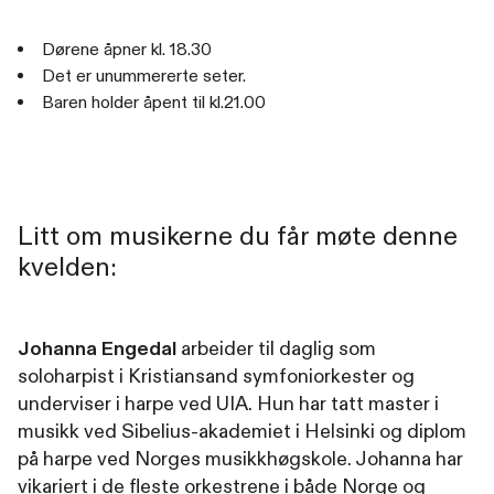
Dørene åpner kl. 18.30
Det er unummererte seter.
Baren holder åpent til kl.21.00
Litt om musikerne du får møte denne
kvelden:
Johanna Engedal
arbeider til daglig som
soloharpist i Kristiansand symfoniorkester og
underviser i harpe ved UIA. Hun har tatt master i
musikk ved Sibelius-akademiet i Helsinki og diplom
på harpe ved Norges musikkhøgskole. Johanna har
vikariert i de fleste orkestrene i både Norge og