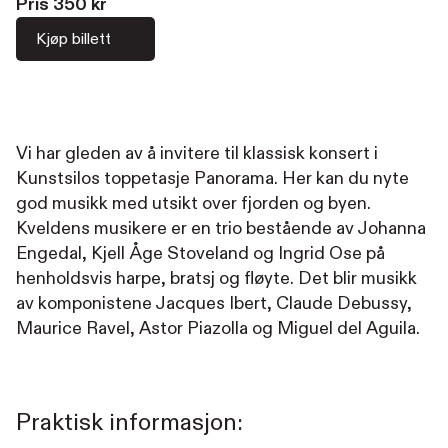
Pris
350
kr
Kjøp billett
Vi har gleden av å invitere til klassisk konsert i
Kunstsilos toppetasje Panorama. Her kan du nyte
god musikk med utsikt over fjorden og byen.
Kveldens musikere er en trio bestående av Johanna
Engedal, Kjell Åge Stoveland og Ingrid Ose på
henholdsvis harpe, bratsj og fløyte. Det blir musikk
av komponistene Jacques Ibert, Claude Debussy,
Maurice Ravel, Astor Piazolla og Miguel del Aguila.
Praktisk informasjon: