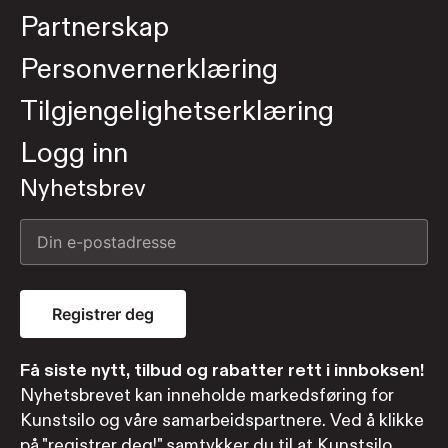
Partnerskap
Personvernerklæring
Tilgjengelighetserklæring
Logg inn
Nyhetsbrev
Registrer deg
Få siste nytt, tilbud og rabatter rett i innboksen!
Nyhetsbrevet kan inneholde markedsføring for
Kunstsilo og våre samarbeidspartnere. Ved å klikke
på "registrer deg!" samtykker du til at Kunstsilo