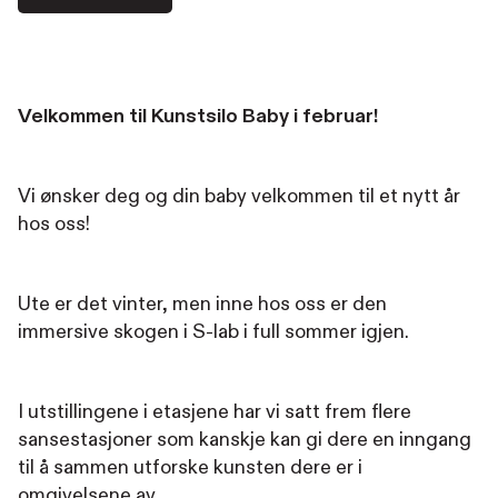
Velkommen til Kunstsilo Baby i februar!
Vi ønsker deg og din baby velkommen til et nytt år
hos oss!
Ute er det vinter, men inne hos oss er den
immersive skogen i S-lab i full sommer igjen.
I utstillingene i etasjene har vi satt frem flere
sansestasjoner som kanskje kan gi dere en inngang
til å sammen utforske kunsten dere er i
omgivelsene av.