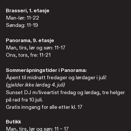
Brasseri, 1. etasje
Man-lør: 11-22
Søndag: 11-19
Panorama, 9. etasje
Man, tirs, lør og søn: 11-17
Ons, tors, fre: 11-21
Sommeråpningstider i Panorama:
Åpent til midnatt fredager og lørdager i juli!
(gjelder ikke lørdag 4. juli)
Sunset DJ m/liveartist fredag og lørdag, tre helger
på rad fra 10.juli.
Gratis inngang for alle etter kl. 17
Butikk
Man, tirs, lør og søn: 11 – 17