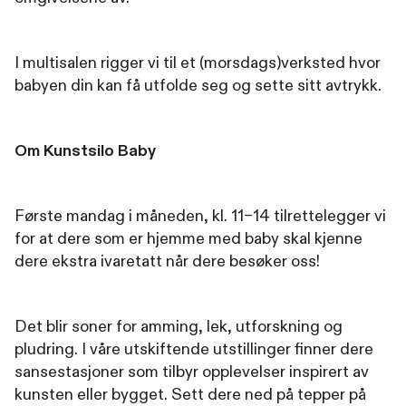
I multisalen rigger vi til et (morsdags)verksted hvor
babyen din kan få utfolde seg og sette sitt avtrykk.
Om Kunstsilo Baby
Første mandag i måneden, kl. 11–14 tilrettelegger vi
for at dere som er hjemme med baby skal kjenne
dere ekstra ivaretatt når dere besøker oss!
Det blir soner for amming, lek, utforskning og
pludring. I våre utskiftende utstillinger finner dere
sansestasjoner som tilbyr opplevelser inspirert av
kunsten eller bygget. Sett dere ned på tepper på