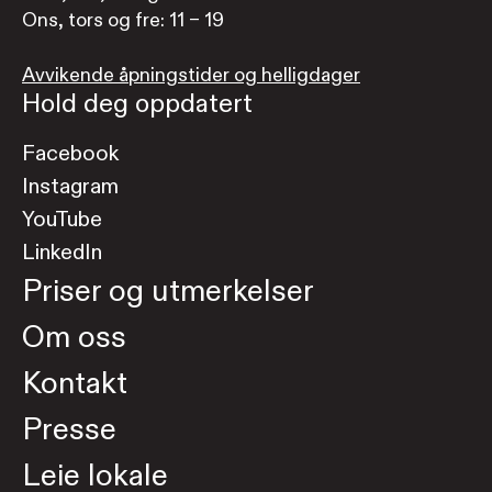
Ons, tors og fre: 11 – 19
Avvikende åpningstider og helligdager
Hold deg oppdatert
Facebook
Instagram
YouTube
LinkedIn
Priser og utmerkelser
Om oss
Kontakt
Presse
Leie lokale