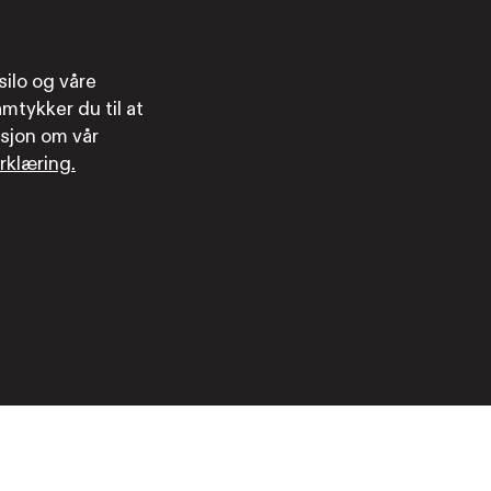
ilo og våre
mtykker du til at
sjon om vår
rklæring.