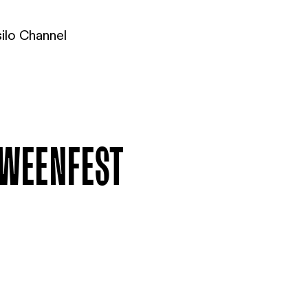
ilo Channel
OWEENFEST