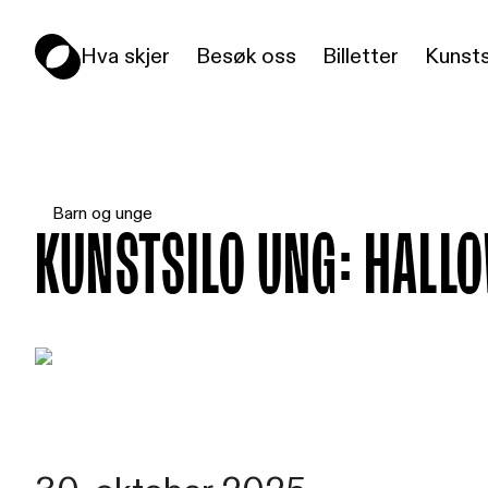
Hva skjer
Besøk oss
Billetter
Kunsts
Barn og unge
Kunstsilo UNG: HALL