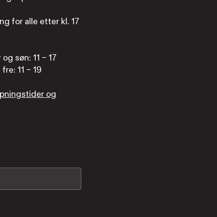
g for alle etter kl. 17
r og søn: 11 – 17
fre: 11 – 19
pningstider og