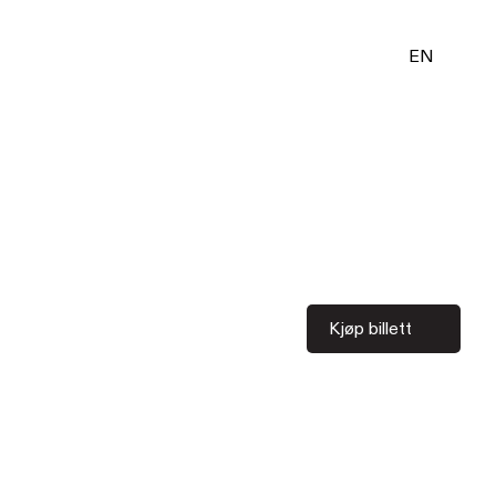
EN
Kjøp billett