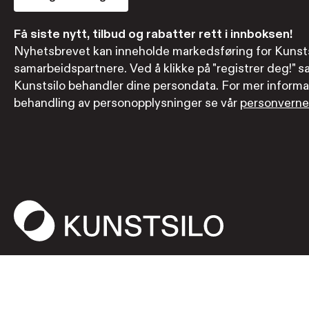
Få siste nytt, tilbud og rabatter rett i innboksen!
Nyhetsbrevet kan inneholde markedsføring for Kunsts
samarbeidspartnere. Ved å klikke på "registrer deg!" sa
Kunstsilo behandler dine persondata. For mer informa
behandling av personopplysninger se vår
personverne