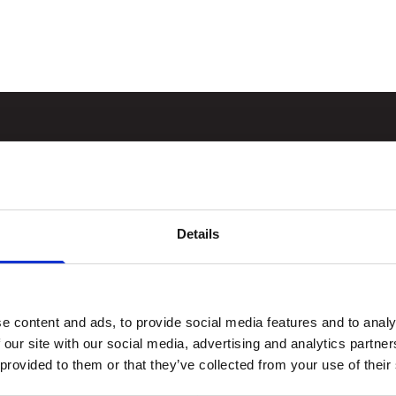
Details
e content and ads, to provide social media features and to analy
tider
Hold deg oppdat
 our site with our social media, advertising and analytics partn
 provided to them or that they’ve collected from your use of their
Facebook
ne