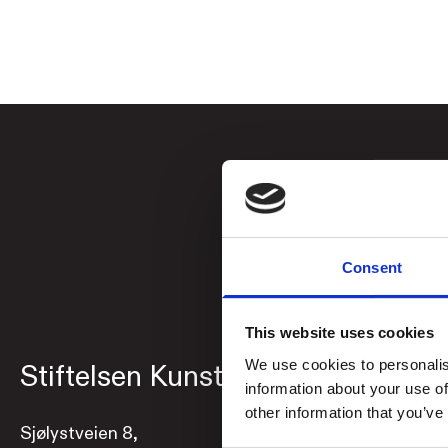
Consent
This website uses cookies
We use cookies to personalis
Stiftelsen Kunstsilo
Åpnings
information about your use of
other information that you’ve
Sjølystveien 8,
Utstillinge