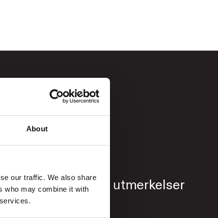
About
se our traffic. We also share
ert
Priser og utmerkelser
ers who may combine it with
 services.
Om oss