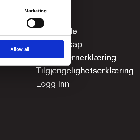
Kontakt
Marketing
Presse
Leie lokale
Partnerskap
Allow all
Personvernerklæring
Tilgjengelighetserklæring
Logg inn