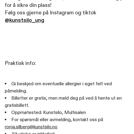
for å sikre din plass!
Følg oss gjerne på Instagram og tiktok
@kunstsilo_ung
Praktisk info:
Gi beskjed om eventuelle allergier i eget felt ved
påmelding.
Billetter er gratis, men meld deg på ved å hente ut en
gratisbillett.
Oppmøtested: Kunstsilo, Multisalen
For spørsmål eller avmelding, kontakt oss på
ronja.silberg@kunstsilo.no