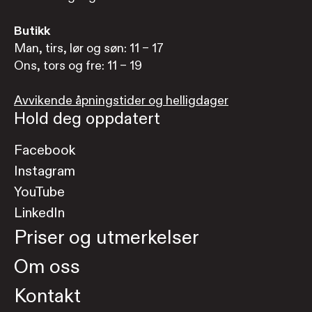
Butikk
Man, tirs, lør og søn: 11 – 17
Ons, tors og fre: 11 – 19
Avvikende åpningstider og helligdager
Hold deg oppdatert
Facebook
Instagram
YouTube
LinkedIn
Priser og utmerkelser
Om oss
Kontakt