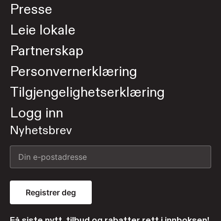
Presse
Leie lokale
Partnerskap
Personvernerklæring
Tilgjengelighetserklæring
Logg inn
Nyhetsbrev
Registrer deg
Få siste nytt, tilbud og rabatter rett i innboksen!