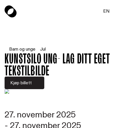
EN
Barn og unge
Jul
Kunstsilo UNG- Lag ditt eget
tekstilbilde
Kjøp billett
27. november 2025
-
27. november 2025