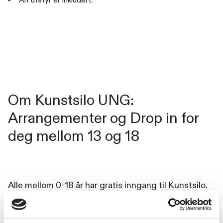
Alt utstyr er inkludert.
Om Kunstsilo UNG:
Arrangementer og Drop in for
deg mellom 13 og 18
Alle mellom 0-18 år har gratis inngang til Kunstsilo.
Hver torsdag og fredag fra kl. 17.00-20.30 er