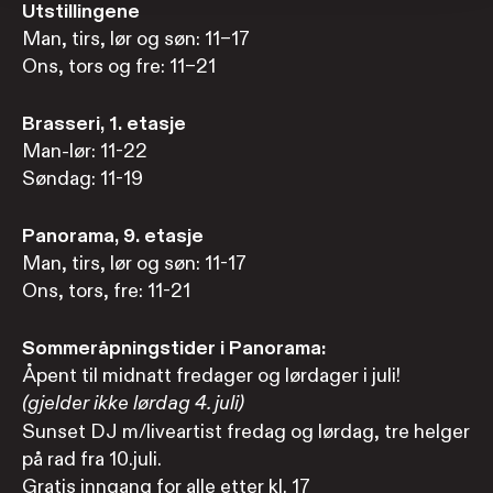
Utstillingene
Man, tirs, lør og søn: 11–17
Ons, tors og fre: 11–21
Brasseri, 1. etasje
Man-lør: 11-22
Søndag: 11-19
Panorama, 9. etasje
Man, tirs, lør og søn: 11-17
Ons, tors, fre: 11-21
Sommeråpningstider i Panorama:
Åpent til midnatt fredager og lørdager i juli!
(gjelder ikke lørdag 4. juli)
Sunset DJ m/liveartist fredag og lørdag, tre helger
på rad fra 10.juli.
Gratis inngang for alle etter kl. 17