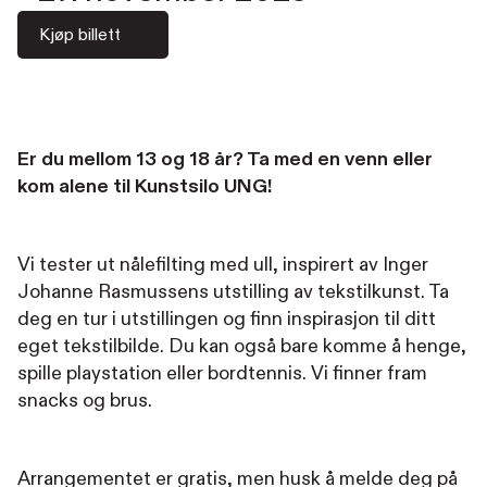
Kjøp billett
Er du mellom 13 og 18 år? Ta med en venn eller
kom alene til Kunstsilo UNG!
Vi tester ut nålefilting med ull, inspirert av Inger
Johanne Rasmussens utstilling av tekstilkunst. Ta
deg en tur i utstillingen og finn inspirasjon til ditt
eget tekstilbilde. Du kan også bare komme å henge,
spille playstation eller bordtennis. Vi finner fram
snacks og brus.
Arrangementet er gratis, men husk å melde deg på