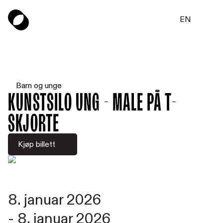
EN
Barn og unge
Kunstsilo UNG - Male på t-
skjorte
Kjøp billett
8. januar 2026
-
8. januar 2026