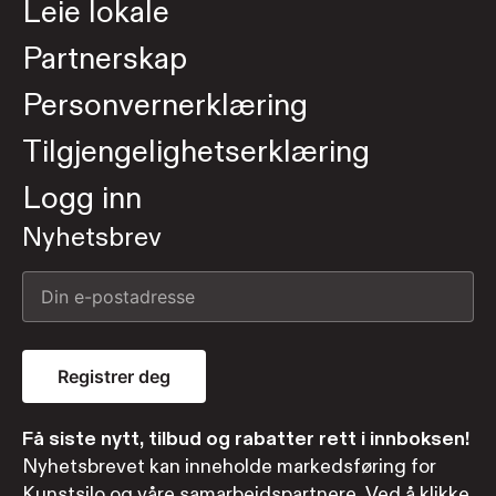
Leie lokale
Partnerskap
Personvernerklæring
Tilgjengelighetserklæring
Logg inn
Nyhetsbrev
Registrer deg
Få siste nytt, tilbud og rabatter rett i innboksen!
Nyhetsbrevet kan inneholde markedsføring for
Kunstsilo og våre samarbeidspartnere. Ved å klikke