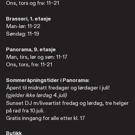
Ons, tors og fre: 11–21
Brasseri, 1. etasje
Man-lør: 11-22
Søndag: 11-19
Panorama, 9. etasje
Man, tirs, lør og søn: 11-17
Ons, tors, fre: 11-21
Sommeråpningstider i Panorama:
Åpent til midnatt fredager og lørdager i juli!
(gjelder ikke lørdag 4. juli)
Sunset DJ m/liveartist fredag og lørdag, tre helger
på rad fra 10.juli.
Gratis inngang for alle etter kl. 17
Butikk