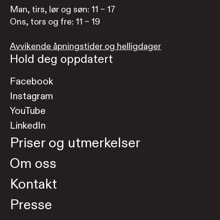
Man, tirs, lør og søn: 11 – 17
Ons, tors og fre: 11 – 19
Avvikende åpningstider og helligdager
Hold deg oppdatert
Facebook
Instagram
YouTube
LinkedIn
Priser og utmerkelser
Om oss
Kontakt
Presse