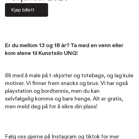
Kjøp billett
Er du mellom 13 og 18 år? Ta med en venn eller
kom alene til Kunstsilo UNG!
Bli med å male på t-skjorter og totebags, og lag kule
motiver. Vi finner frem snacks og brus. Vi har også
playstation og bordtennis, men du kan
selvfølgelig komme og bare henge. Alt er gratis,
men meld deg på for å sikre din plass!
Følg oss gjerne på Instagram og tiktok for mer