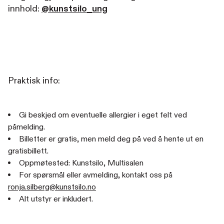
innhold:
@kunstsilo_ung
Praktisk info:
Gi beskjed om eventuelle allergier i eget felt ved
påmelding.
Billetter er gratis, men meld deg på ved å hente ut en
gratisbillett.
Oppmøtested: Kunstsilo, Multisalen
For spørsmål eller avmelding, kontakt oss på
ronja.silberg@kunstsilo.no
Alt utstyr er inkludert.