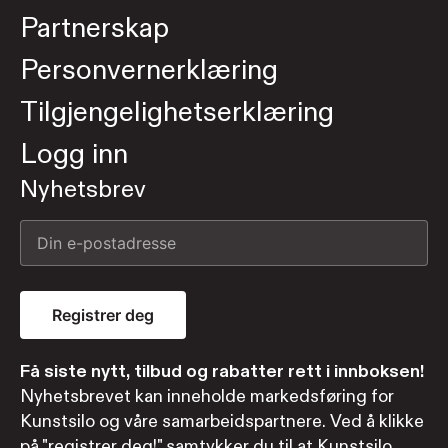
Partnerskap
Personvernerklæring
Tilgjengelighetserklæring
Logg inn
Nyhetsbrev
Registrer deg
Få siste nytt, tilbud og rabatter rett i innboksen!
Nyhetsbrevet kan inneholde markedsføring for
Kunstsilo og våre samarbeidspartnere. Ved å klikke
på "registrer deg!" samtykker du til at Kunstsilo