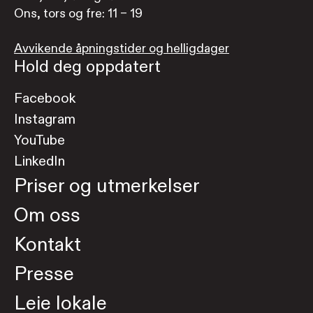
Ons, tors og fre: 11 – 19
Avvikende åpningstider og helligdager
Hold deg oppdatert
Facebook
Instagram
YouTube
LinkedIn
Priser og utmerkelser
Om oss
Kontakt
Presse
Leie lokale