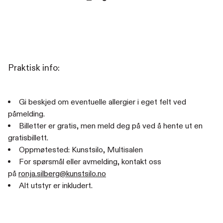
Praktisk info:
Gi beskjed om eventuelle allergier i eget felt ved
påmelding.
Billetter er gratis, men meld deg på ved å hente ut en
gratisbillett.
Oppmøtested: Kunstsilo, Multisalen
For spørsmål eller avmelding, kontakt oss
på
ronja.silberg@kunstsilo.no
Alt utstyr er inkludert.