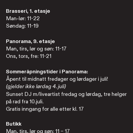
Brasseri, 1. etasje
Man-lør: 11-22
Søndag: 11-19
Panorama, 9. etasje
Man, tirs, lør og søn: 11-17
Ons, tors, fre: 11-21
Sommeråpningstider i Panorama:
Åpent til midnatt fredager og lørdager i juli!
(gjelder ikke lørdag 4. juli)
Sunset DJ m/liveartist fredag og lørdag, tre helger
på rad fra 10.juli.
Gratis inngang for alle etter kl. 17
Butikk
Man, tirs, lør og søn: 11 – 17