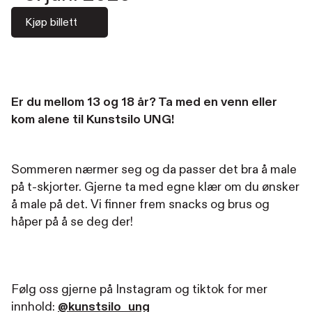
Kjøp billett
Er du mellom 13 og 18 år? Ta med en venn eller
kom alene til Kunstsilo UNG!
Sommeren nærmer seg og da passer det bra å male
på t-skjorter. Gjerne ta med egne klær om du ønsker
å male på det. Vi finner frem snacks og brus og
håper på å se deg der!
Følg oss gjerne på Instagram og tiktok for mer
innhold:
@kunstsilo_ung