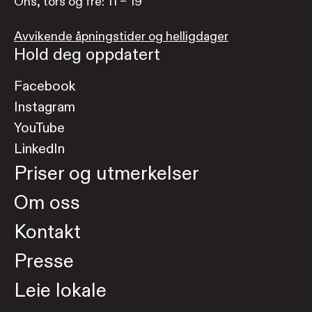
Ons, tors og fre: 11 – 19
Avvikende åpningstider og helligdager
Hold deg oppdatert
Facebook
Instagram
YouTube
LinkedIn
Priser og utmerkelser
Om oss
Kontakt
Presse
Leie lokale