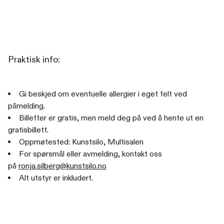
Praktisk info:
Gi beskjed om eventuelle allergier i eget felt ved
påmelding.
Billetter er gratis, men meld deg på ved å hente ut en
gratisbillett.
Oppmøtested: Kunstsilo, Multisalen
For spørsmål eller avmelding, kontakt oss
på
ronja.silberg@kunstsilo.no
Alt utstyr er inkludert.