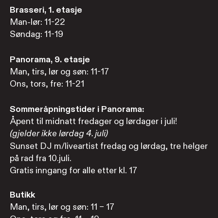
Brasseri, 1. etasje
Man-lør: 11-22
Søndag: 11-19
Panorama, 9. etasje
Man, tirs, lør og søn: 11-17
Ons, tors, fre: 11-21
Sommeråpningstider i Panorama:
Åpent til midnatt fredager og lørdager i juli!
(gjelder ikke lørdag 4. juli)
Sunset DJ m/liveartist fredag og lørdag, tre helger
på rad fra 10.juli.
Gratis inngang for alle etter kl. 17
Butikk
Man, tirs, lør og søn: 11 – 17