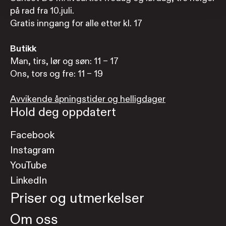
på rad fra 10.juli.
Gratis inngang for alle etter kl. 17
Butikk
Man, tirs, lør og søn: 11 – 17
Ons, tors og fre: 11 – 19
Avvikende åpningstider og helligdager
Hold deg oppdatert
Facebook
Instagram
YouTube
LinkedIn
Priser og utmerkelser
Om oss