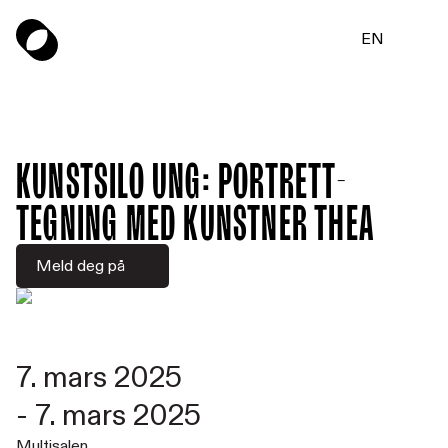
EN
Kunstsilo UNG: Portrett-
tegning med kunstner Thea
Meld deg på
7. mars 2025
-
7. mars 2025
Multisalen