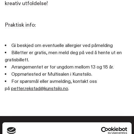
kreativ utfoldelse!
Praktisk info:
Gi beskjed om eventuelle allergier ved påmelding
Billetter er gratis, men meld deg på ved å hente ut en
gratisbillett.
Arrangementet er for ungdom mellom 13 og 18 år.
Oppmøtested er Multisalen i Kunstsilo.
For spørsmål eller avmelding, kontakt oss
på
petter.rekstad@kunstsilo.no
.