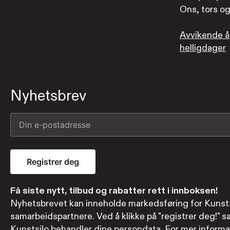
Ons, tors og 
Avvikende å
helligdager
Nyhetsbrev
Registrer deg
Få siste nytt, tilbud og rabatter rett i innboksen!
Nyhetsbrevet kan inneholde markedsføring for Kunsts
samarbeidspartnere. Ved å klikke på "registrer deg!" sa
Kunstsilo behandler dine persondata. For mer informa