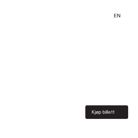
EN
Kjøp billett