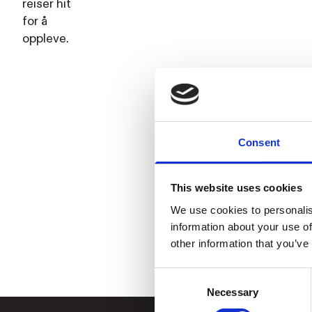
reiser hit
for å
oppleve.
Consent
This website uses cookies
We use cookies to personalis
information about your use of
other information that you’ve
Consent
Necessary
Selection