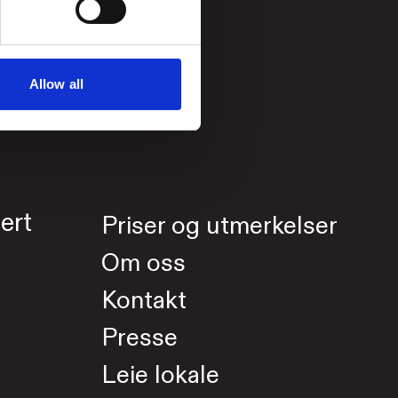
Allow all
ert
Priser og utmerkelser
Om oss
Kontakt
Presse
Leie lokale