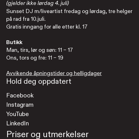
(gjelder ikke lørdag 4. juli)
Sunset DJ m/liveartist fredag og lørdag, tre helger
på rad fra 10.juli.
Gratis inngang for alle etter kl. 17
Butikk
Man, tirs, lør og søn: 11 – 17
Ons, tors og fre: 11 – 19
Avvikende åpningstider og helligdager
Hold deg oppdatert
Facebook
Instagram
YouTube
LinkedIn
Priser og utmerkelser