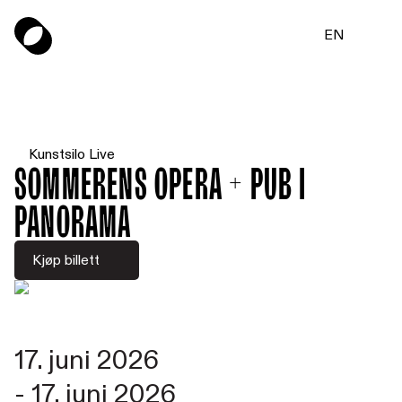
EN
Kunstsilo Live
Sommerens Opera + Pub i
Panorama
Kjøp billett
17. juni 2026
-
17. juni 2026