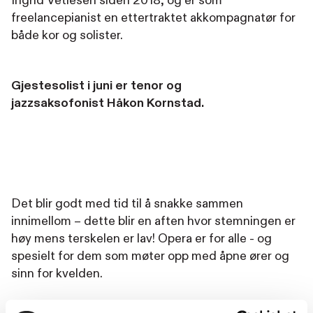
Ingrid Vetlesen siden 2018, og er som
freelancepianist en ettertraktet akkompagnatør for
både kor og solister.
Gjestesolist i juni er tenor og
jazzsaksofonist Håkon Kornstad.
Det blir godt med tid til å snakke sammen
innimellom – dette blir en aften hvor stemningen er
høy mens terskelen er lav! Opera er for alle - og
spesielt for dem som møter opp med åpne ører og
sinn for kvelden.