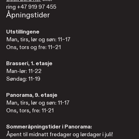
ring +47 919 97 455
Åpningstider
Utstillingene
Man, tirs, lør og søn: 11–17
Ons, tors og fre: 11–21
Brasseri, 1. etasje
Man-lør: 11-22
Søndag: 11-19
Panorama, 9. etasje
Man, tirs, lør og søn: 11-17
Ons, tors, fre: 11-21
Sommeråpningstider i Panorama:
Åpent til midnatt fredager og lørdager i juli!