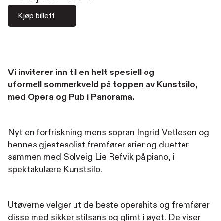
Kjøp billett
Vi inviterer inn til en helt spesiell og
uformell sommerkveld på toppen av Kunstsilo,
med Opera og Pub i Panorama.
Nyt en forfriskning mens sopran Ingrid Vetlesen og
hennes gjestesolist fremfører arier og duetter
sammen med Solveig Lie Refvik på piano, i
spektakulære Kunstsilo.
Utøverne velger ut de beste operahits og fremfører
disse med sikker stilsans og glimt i øyet. De viser