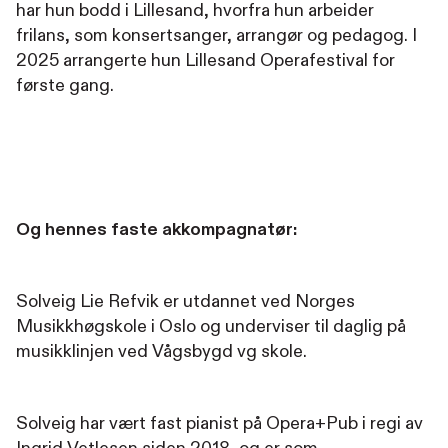
har hun bodd i Lillesand, hvorfra hun arbeider
frilans, som konsertsanger, arrangør og pedagog. I
2025 arrangerte hun Lillesand Operafestival for
første gang.
Og hennes faste akkompagnatør:
Solveig Lie Refvik er utdannet ved Norges
Musikkhøgskole i Oslo og underviser til daglig på
musikklinjen ved Vågsbygd vg skole.
Solveig har vært fast pianist på Opera+Pub i regi av