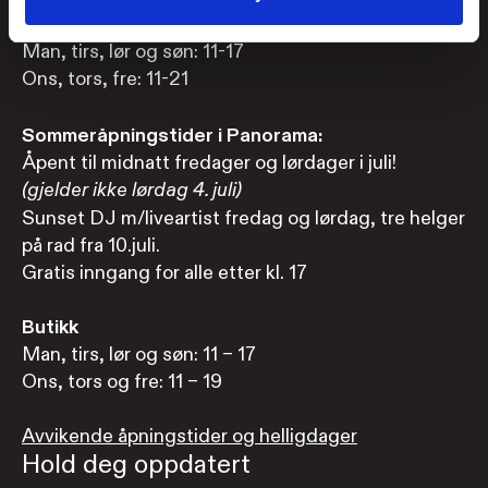
Panorama, 9. etasje
Man, tirs, lør og søn: 11-17
Ons, tors, fre: 11-21
Sommeråpningstider i Panorama:
Åpent til midnatt fredager og lørdager i juli!
(gjelder ikke lørdag 4. juli)
Sunset DJ m/liveartist fredag og lørdag, tre helger
på rad fra 10.juli.
Gratis inngang for alle etter kl. 17
Butikk
Man, tirs, lør og søn: 11 – 17
Ons, tors og fre: 11 – 19
Avvikende åpningstider og helligdager
Hold deg oppdatert