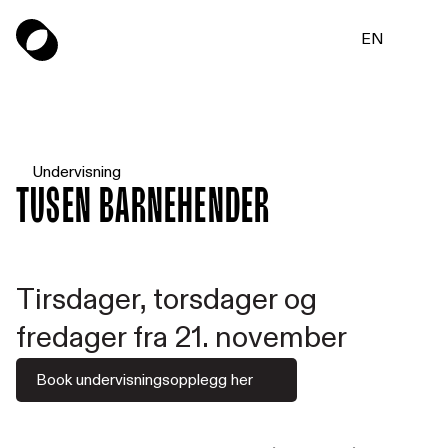
EN
Undervisning
Tusen barnehender
Tirsdager, torsdager og
fredager fra 21. november
Book undervisningsopplegg her