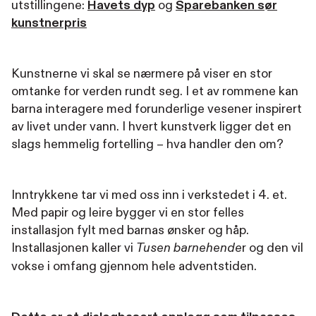
utstillingene:
Havets dyp
og
Sparebanken sør
kunstnerpris
Kunstnerne vi skal se nærmere på viser en stor
omtanke for verden rundt seg. I et av rommene kan
barna interagere med forunderlige vesener inspirert
av livet under vann. I hvert kunstverk ligger det en
slags hemmelig fortelling – hva handler den om?
Inntrykkene tar vi med oss inn i verkstedet i 4. et.
Med papir og leire bygger vi en stor felles
installasjon fylt med barnas ønsker og håp.
Installasjonen kaller vi
r og den vil
Tusen barnehende
vokse i omfang gjennom hele adventstiden.