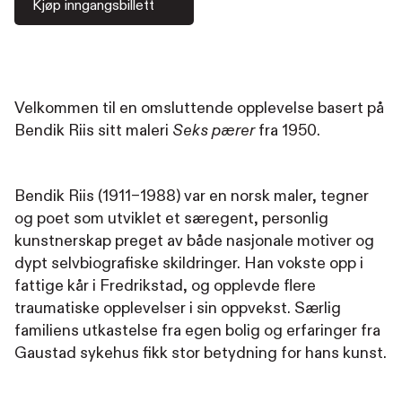
Kjøp inngangsbillett
Velkommen til en omsluttende opplevelse basert på
Bendik Riis sitt maleri
fra 1950.
Seks pærer
Bendik Riis (1911–1988) var en norsk maler, tegner
og poet som utviklet et særegent, personlig
kunstnerskap preget av både nasjonale motiver og
dypt selvbiografiske skildringer. Han vokste opp i
fattige kår i Fredrikstad, og opplevde flere
traumatiske opplevelser i sin oppvekst. Særlig
familiens utkastelse fra egen bolig og erfaringer fra
Gaustad sykehus fikk stor betydning for hans kunst.