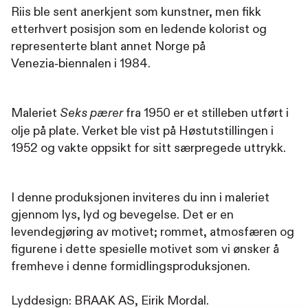
Riis ble sent anerkjent som kunstner, men fikk
etterhvert posisjon som en ledende kolorist og
representerte blant annet Norge på
Venezia‑biennalen i 1984.
Maleriet
fra 1950 er et stilleben utført i
Seks pærer
olje på plate. Verket ble vist på Høstutstillingen i
1952 og vakte oppsikt for sitt særpregede uttrykk.
I denne produksjonen inviteres du inn i maleriet
gjennom lys, lyd og bevegelse. Det er en
levendegjøring av motivet; rommet, atmosfæren og
figurene i dette spesielle motivet som vi ønsker å
fremheve i denne formidlingsproduksjonen.
Lyddesign: BRAAK AS, Eirik Mordal.