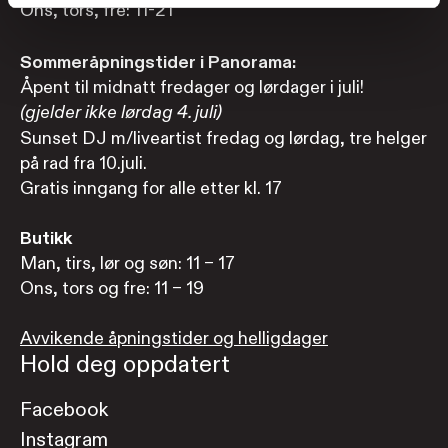
Ons, tors, fre: 11-21
Sommeråpningstider i Panorama:
Åpent til midnatt fredager og lørdager i juli!
(gjelder ikke lørdag 4. juli)
Sunset DJ m/liveartist fredag og lørdag, tre helger
på rad fra 10.juli.
Gratis inngang for alle etter kl. 17
Butikk
Man, tirs, lør og søn: 11 – 17
Ons, tors og fre: 11 – 19
Avvikende åpningstider og helligdager
Hold deg oppdatert
Facebook
Instagram