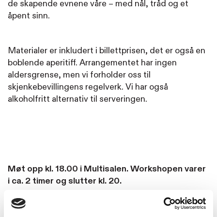
de skapende evnene våre – med nål, tråd og et
åpent sinn.
Materialer er inkludert i billettprisen, det er også en
boblende aperitiff. Arrangementet har ingen
aldersgrense, men vi forholder oss til
skjenkebevillingens regelverk. Vi har også
alkoholfritt alternativ til serveringen.
Møt opp kl. 18.00 i Multisalen. Workshopen varer
i ca. 2 timer og slutter kl. 20.
Dersom du ønsker å spise i forkant av