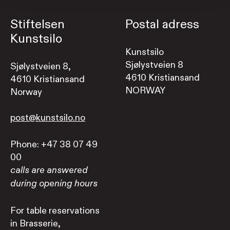
Stiftelsen
Postal adress
Kunstsilo
Kunstsilo
Sjølystveien 8
Sjølystveien 8,
4610 Kristiansand
4610 Kristiansand
NORWAY
Norway
post@kunstsilo.no
Phone: +47 38 07 49
00
calls are answered
during opening hours
For table reservations
in Brasserie,