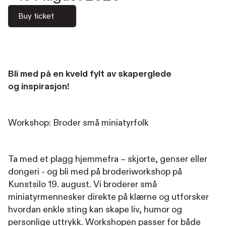
Buy ticket
Bli med på en kveld fylt av skaperglede
og inspirasjon!
Workshop: Broder små miniatyrfolk
Ta med et plagg hjemmefra – skjorte, genser eller
dongeri - og bli med på broderiworkshop på
Kunstsilo 19. august. Vi broderer små
miniatyrmennesker direkte på klærne og utforsker
hvordan enkle sting kan skape liv, humor og
personlige uttrykk. Workshopen passer for både