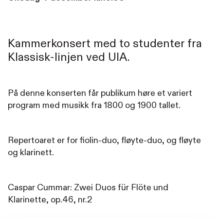
Kammerkonsert med to studenter fra
Klassisk-linjen ved UIA.
På denne konserten får publikum høre et variert
program med musikk fra 1800 og 1900 tallet.
Repertoaret er for fiolin-duo, fløyte-duo, og fløyte
og klarinett.
Caspar Cummar: Zwei Duos für Flöte und
Klarinette, op.46, nr.2