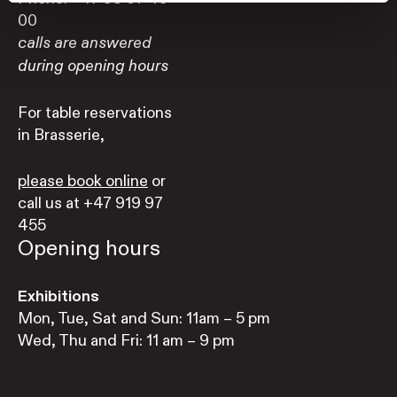
00
calls are answered
during opening hours
For table reservations
in Brasserie,
please book online
or
call us at +47 919 97
455
Opening hours
Exhibitions
Mon, Tue, Sat and Sun: 11am – 5 pm
Wed, Thu and Fri: 11 am – 9 pm