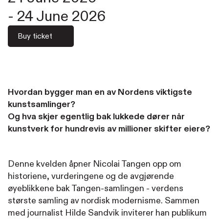
-
24 June 2026
Buy ticket
Hvordan bygger man en av Nordens viktigste
kunstsamlinger?
Og hva skjer egentlig bak lukkede dører når
kunstverk for hundrevis av millioner skifter eiere?
Denne kvelden åpner Nicolai Tangen opp om
historiene, vurderingene og de avgjørende
øyeblikkene bak Tangen-samlingen - verdens
største samling av nordisk modernisme. Sammen
med journalist Hilde Sandvik inviterer han publikum