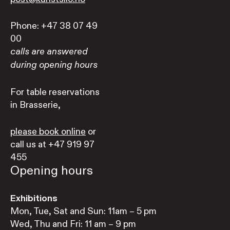
Phone: +47 38 07 49
00
calls are answered
during opening hours
For table reservations
in Brasserie,
please book online
or
call us at +47 919 97
455
Opening hours
Exhibitions
Mon, Tue, Sat and Sun: 11am – 5 pm
Wed, Thu and Fri: 11 am – 9 pm