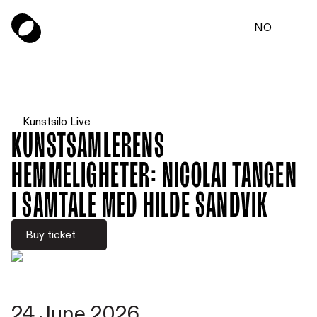
NO
Kunstsilo Live
Kunstsamlerens
hemmeligheter: Nicolai Tangen
i samtale med Hilde Sandvik
Buy ticket
24 June 2026