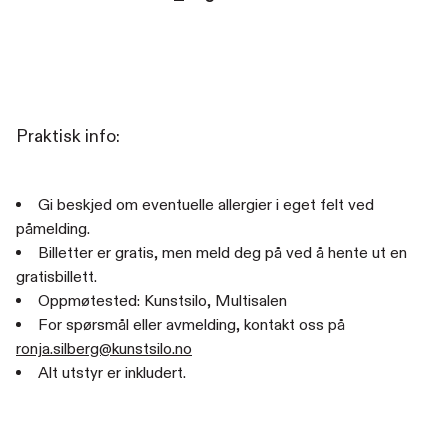
Praktisk info:
Gi beskjed om eventuelle allergier i eget felt ved
påmelding.
Billetter er gratis, men meld deg på ved å hente ut en
gratisbillett.
Oppmøtested: Kunstsilo, Multisalen
For spørsmål eller avmelding, kontakt oss på
ronja.silberg@kunstsilo.no
Alt utstyr er inkludert.