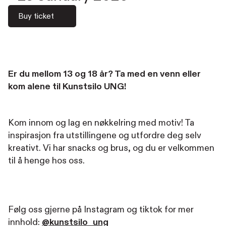
Buy ticket
Er du mellom 13 og 18 år? Ta med en venn eller
kom alene til Kunstsilo UNG!
Kom innom og lag en nøkkelring med motiv! Ta
inspirasjon fra utstillingene og utfordre deg selv
kreativt. Vi har snacks og brus, og du er velkommen
til å henge hos oss.
Følg oss gjerne på Instagram og tiktok for mer
innhold:
@kunstsilo_ung