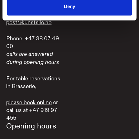
NORWAY
Norway
Deny
post@kunstsilo.no
Phone: +47 38 07 49
00
calls are answered
during opening hours
For table reservations
in Brasserie,
please book online
or
call us at +47 919 97
455
Opening hours