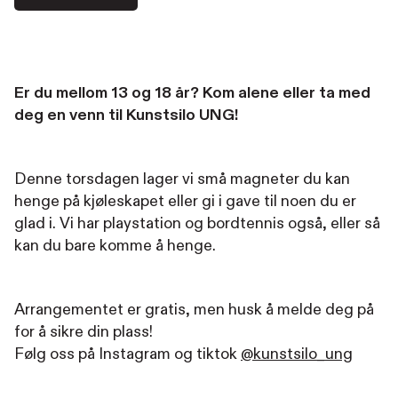
Er du mellom 13 og 18 år? Kom alene eller ta med
deg en venn til Kunstsilo UNG!
Denne torsdagen lager vi små magneter du kan
henge på kjøleskapet eller gi i gave til noen du er
glad i. Vi har playstation og bordtennis også, eller så
kan du bare komme å henge.
Arrangementet er gratis, men husk å melde deg på
for å sikre din plass!
Følg oss på Instagram og tiktok
@kunstsilo_ung