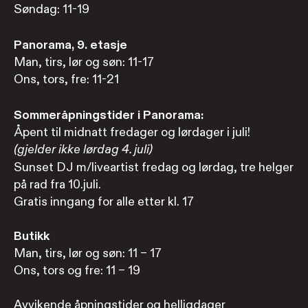
Søndag: 11-19
Panorama, 9. etasje
Man, tirs, lør og søn: 11-17
Ons, tors, fre: 11-21
Sommeråpningstider i Panorama:
Åpent til midnatt fredager og lørdager i juli!
(gjelder ikke lørdag 4. juli)
Sunset DJ m/liveartist fredag og lørdag, tre helger
på rad fra 10.juli.
Gratis inngang for alle etter kl. 17
Butikk
Man, tirs, lør og søn: 11 – 17
Ons, tors og fre: 11 – 19
Avvikende åpningstider og helligdager