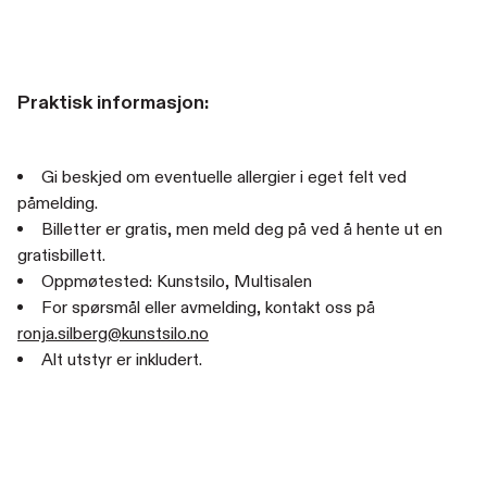
Praktisk informasjon:
Gi beskjed om eventuelle allergier i eget felt ved
påmelding.
Billetter er gratis, men meld deg på ved å hente ut en
gratisbillett.
Oppmøtested: Kunstsilo, Multisalen
For spørsmål eller avmelding, kontakt oss på
ronja.silberg@kunstsilo.no
Alt utstyr er inkludert.