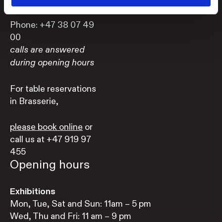
Phone: +47 38 07 49
00
calls are answered
during opening hours
For table reservations
in Brasserie,
please book online
or
call us at +47 919 97
455
Opening hours
Exhibitions
Mon, Tue, Sat and Sun: 11am – 5 pm
Wed, Thu and Fri: 11 am – 9 pm