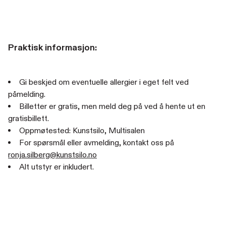
Praktisk informasjon:
Gi beskjed om eventuelle allergier i eget felt ved
påmelding.
Billetter er gratis, men meld deg på ved å hente ut en
gratisbillett.
Oppmøtested: Kunstsilo, Multisalen
For spørsmål eller avmelding, kontakt oss på
ronja.silberg@kunstsilo.no
Alt utstyr er inkludert.