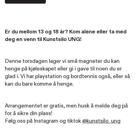
Er du mellom 13 og 18 år? Kom alene eller ta med
deg en venn til Kunstsilo UNG!
Denne torsdagen lager vi små magneter du kan
henge på kjøleskapet eller gi i gave til noen du er
glad i. Vi har playstation og bordtennis også, eller så
kan du bare komme å henge.
Arrangementet er gratis, men husk å melde deg på
for å sikre din plass!
Følg oss på Instagram og tiktok
@kunstsilo_ung