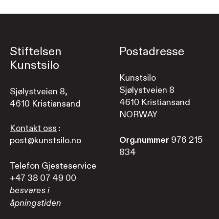
Stiftelsen
Postadresse
Kunstsilo
Kunstsilo
Sjølystveien 8
Sjølystveien 8,
4610 Kristiansand
4610 Kristiansand
NORWAY
Kontakt oss
:
Org.nummer
976 215
post@kunstsilo.no
834
Telefon Gjesteservice
+47 38 07 49 00
besvares i
åpningstiden