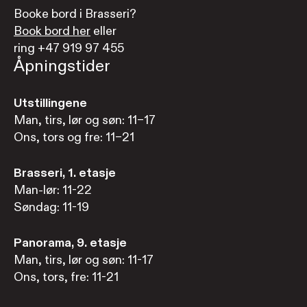
Booke bord i Brasseri?
Book bord her
eller
ring +47 919 97 455
Åpningstider
Utstillingene
Man, tirs, lør og søn: 11–17
Ons, tors og fre: 11–21
Brasseri, 1. etasje
Man-lør: 11-22
Søndag: 11-19
Panorama, 9. etasje
Man, tirs, lør og søn: 11-17
Ons, tors, fre: 11-21