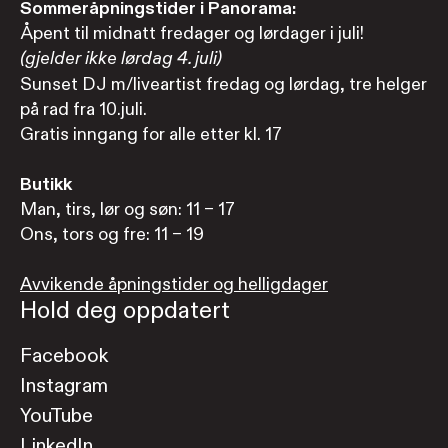
Sommeråpningstider i Panorama:
Åpent til midnatt fredager og lørdager i juli!
(gjelder ikke lørdag 4. juli)
Sunset DJ m/liveartist fredag og lørdag, tre helger
på rad fra 10.juli.
Gratis inngang for alle etter kl. 17
Butikk
Man, tirs, lør og søn: 11 – 17
Ons, tors og fre: 11 – 19
Avvikende åpningstider og helligdager
Hold deg oppdatert
Facebook
Instagram
YouTube
LinkedIn