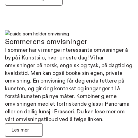
Sommerens omvisninger
I sommer har vi mange interessante omvisninger å
by på i Kunstsilo, hver eneste dag! Vi har
omvisninger på norsk, engelsk og tysk, på dagtid og
kveldstid. Man kan også booke sin egen, private
omvisning. En omvisning får deg enda tettere på
kunsten, og gir deg kontekst og innganger til å
forstå kunsten på nye måter. Kombiner gjerne
omvisningen med et forfriskende glass i Panorama
eller en deilig lunsj i Brasseri. Du kan lese mer om
vårt omvisningstilbud ved å følge linken.
Les mer