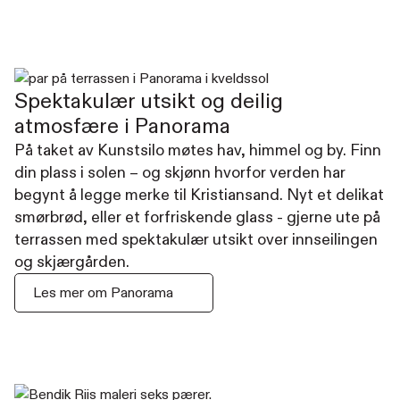
Spektakulær utsikt og deilig
atmosfære i Panorama
På taket av Kunstsilo møtes hav, himmel og by. Finn
din plass i solen – og skjønn hvorfor verden har
begynt å legge merke til Kristiansand. Nyt et delikat
smørbrød, eller et forfriskende glass - gjerne ute på
terrassen med spektakulær utsikt over innseilingen
og skjærgården.
Les mer om Panorama